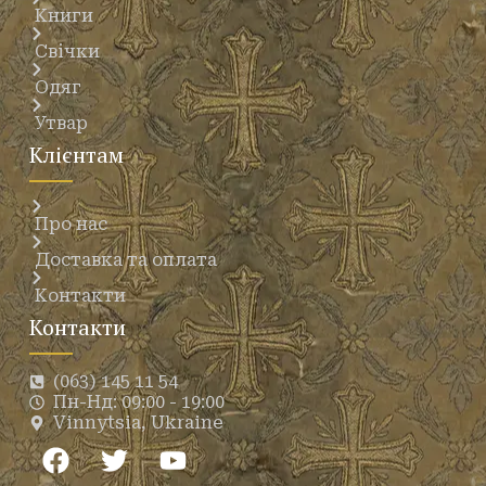
Книги
Свічки
Одяг
Утвар
Клієнтам
Про нас
Доставка та оплата
Контакти
Контакти
(063) 145 11 54
Пн-Нд: 09:00 - 19:00
Vinnytsia, Ukraine