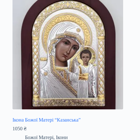
Ікона Божої Матері “Казанська”
1050
₴
Божої Матері
,
Ікони