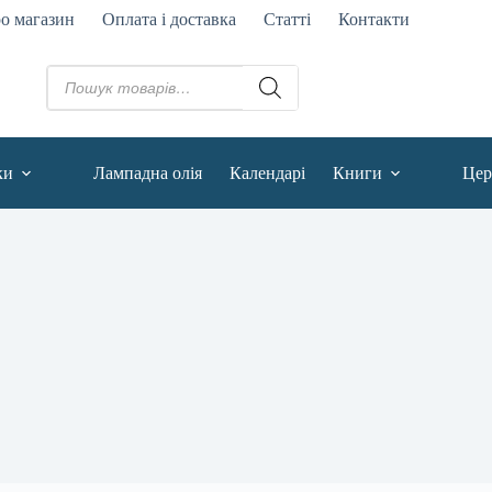
о магазин
Оплата і доставка
Статті
Контакти
ки
Лампадна олія
Календарі
Книги
Цер