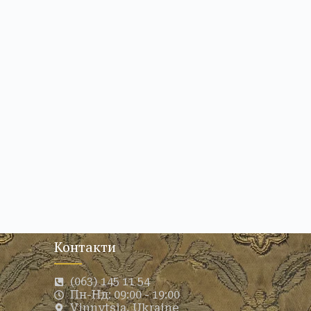
Контакти
(063) 145 11 54
Пн-Нд: 09:00 - 19:00
Vinnytsia, Ukraine