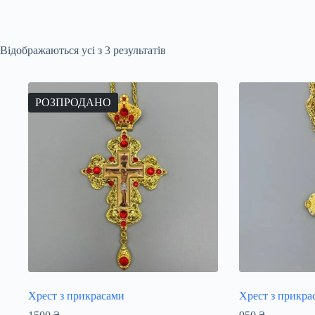
Відображаються усі з 3 результатів
РОЗПРОДАНО
Хрест з прикрасами
Хрест з прикра