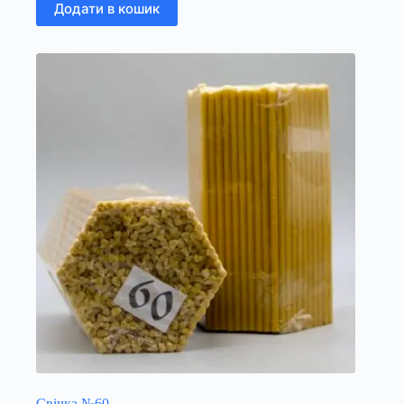
Додати в кошик
Свічка №60