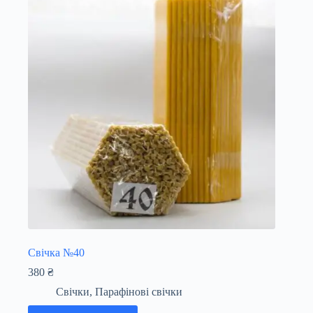
Свічка №40
380
₴
Свічки
,
Парафінові свічки