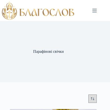
Парафінові свічки