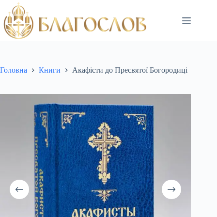
Головна
Книги
Акафісти до Пресвятої Богородиці