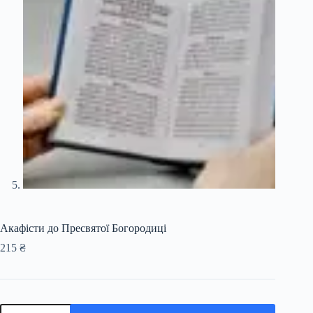
Акафісти до Пресвятої Богородиці
215
₴