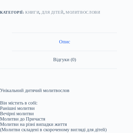
КАТЕГОРІЇ:
КНИГИ
,
ДЛЯ ДІТЕЙ
,
МОЛИТВОСЛОВИ
Опис
Відгуки (0)
Унікальний дитячий молитвослов
Він містить в собі:
Ранішні молитви
Вечірні молитви
Молитви до Причастя
Молитви на різні випадки життя
(Молитви складені в скороченому вигляді для дітей)